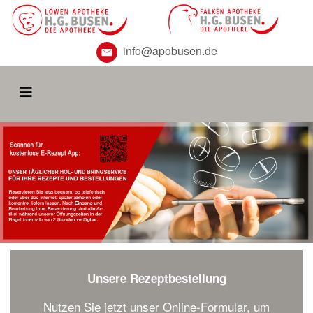
info@apobusen.de
Unsere Rezeptbestellung
Nutzen Sie jetzt unser Online-Formular, um