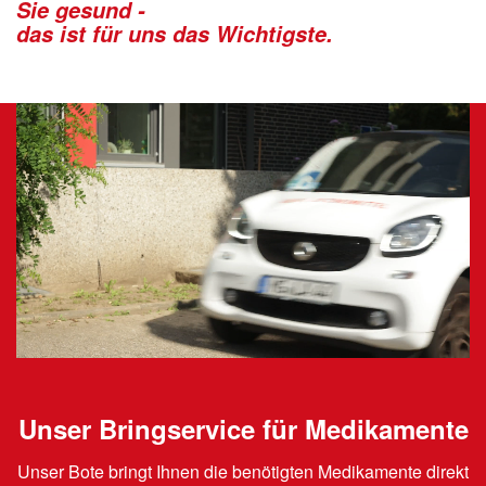
Sie gesund -
das ist für uns das Wichtigste.
Unser Bringservice für Medikamente
Unser Bote bringt Ihnen die benötigten Medikamente direkt