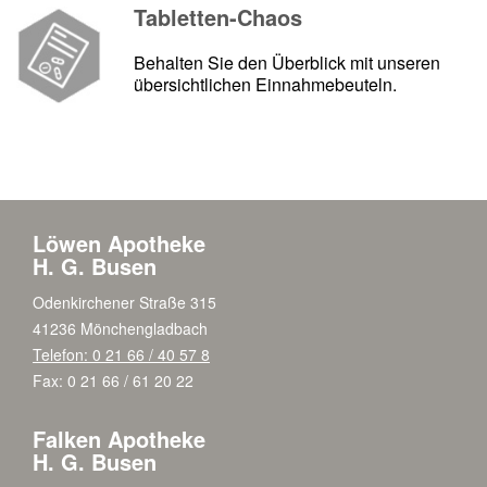
Tabletten-Chaos
Behalten Sie den Überblick mit unseren
übersichtlichen Einnahmebeuteln.
Löwen Apotheke
H. G. Busen
Odenkirchener Straße 315
41236 Mönchengladbach
Telefon: 0 21 66 / 40 57 8
Fax: 0 21 66 / 61 20 22
Falken Apotheke
H. G. Busen